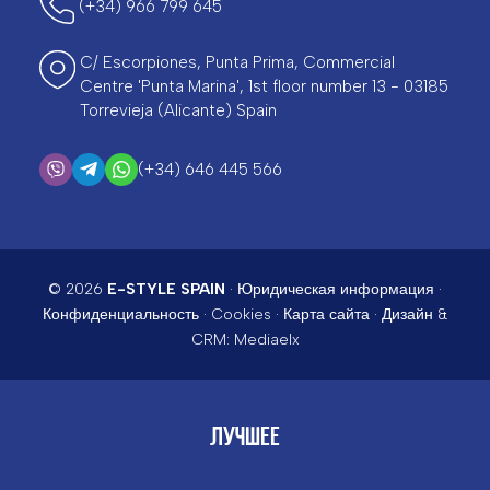
(+34) 966 799 645
C/ Escorpiones, Punta Prima, Commercial
Centre 'Punta Marina', 1st floor number 13 - 03185
Torrevieja (Alicante) Spain
(+34) 646 445 566
© 2026
E-STYLE SPAIN
·
Юридическая информация
·
Конфиденциальность
·
Cookies
·
Карта сайта
· Дизайн &
CRM:
Mediaelx
ЛУЧШЕЕ