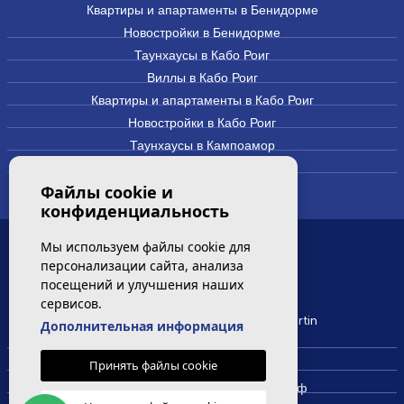
Квартиры и апартаменты в Бенидорме
Новостройки в Бенидорме
Таунхаусы в Кабо Роиг
Виллы в Кабо Роиг
Квартиры и апартаменты в Кабо Роиг
Новостройки в Кабо Роиг
Таунхаусы в Кампоамор
Виллы и дома в Кампоамор
Файлы cookie и
конфиденциальность
Мы используем файлы cookie для
САМЫЕ ПОСЕЩАЕМЫЕ
персонализации сайта, анализа
посещений и улучшения наших
сервисов.
Новая квартира на продажу Villamartin
Дополнительная информация
Недвижимость в Вилламартин
Принять файлы cookie
Недвижимость в Кабо Роиг
Недвижимость в Кампоамор Гольф