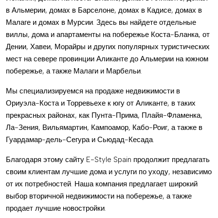
в Альмерии, домах в Барселоне, домах в Кадисе, домах в
Малаге и домах в Мурсии. Здесь вы найдете отдельные
виллы, дома и апартаменты на побережье Коста-Бланка, от
Дении, Хавеи, Морайры и других популярных туристических
мест на севере провинции Аликанте до Альмерии на южном
побережье, а также Малаги и Марбельи.
Мы специализируемся на продаже недвижимости в
Ориуэла-Коста и Торревьехе к югу от Аликанте, в таких
прекрасных районах, как Пунта-Прима, Плайя-Фламенка,
Ла-Зения, Вильямартин, Кампоамор, Кабо-Роиг, а также в
Гуардамар-дель-Сегура и Сьюдад-Кесада.
Благодаря этому сайту E-Style Spain продолжит предлагать
своим клиентам лучшие дома и услуги по уходу, независимо
от их потребностей. Наша компания предлагает широкий
выбор вторичной недвижимости на побережье, а также
продает лучшие новостройки.