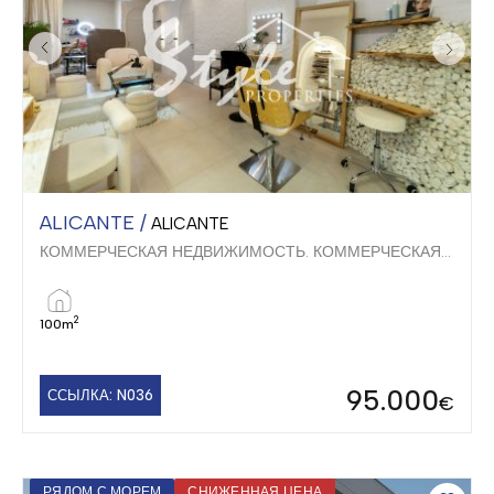
ALICANTE /
ALICANTE
КОММЕРЧЕСКАЯ НЕДВИЖИМОСТЬ. КОММЕРЧЕСКАЯ НЕДВИЖИМОСТЬ
2
100m
95.000
ССЫЛКА: N036
€
РЯДОМ С МОРЕМ
СНИЖЕННАЯ ЦЕНА