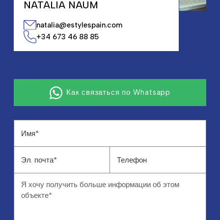
NATALIA NAUM
natalia@estylespain.com
+34 673 46 88 85
Как связаться по Whatsapp