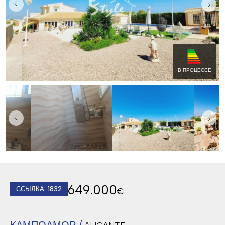
В ПРОЦЕССЕ
649.000
ССЫЛКА: 1832
€
КАМПОАМОР /