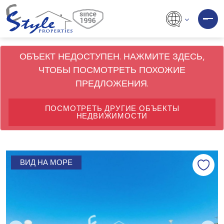
ОБЪЕКТ НЕДОСТУПЕН. НАЖМИТЕ ЗДЕСЬ,
ЧТОБЫ ПОСМОТРЕТЬ ПОХОЖИЕ
ПРЕДЛОЖЕНИЯ.
ПОСМОТРЕТЬ ДРУГИЕ ОБЪЕКТЫ
НЕДВИЖИМОСТИ
ВИД НА МОРЕ