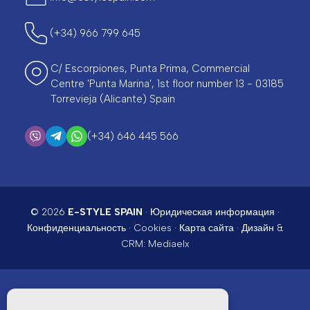
(+34) 966 799 645
C/ Escorpiones, Punta Prima, Commercial
Centre 'Punta Marina', 1st floor number 13 - 03185
Torrevieja (Alicante) Spain
(+34) 646 445 566
© 2026
E-STYLE SPAIN
·
Юридическая информация
·
Конфиденциальность
·
Cookies
·
Карта сайта
· Дизайн &
CRM:
Mediaelx
ЛУЧШЕЕ