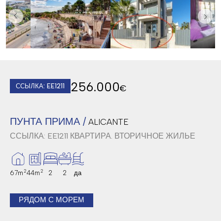
256.000
ССЫЛКА: EE1211
€
ПУНТА ПРИМА /
ALICANTE
ССЫЛКА: EE1211
КВАРТИРА. ВТОРИЧНОЕ ЖИЛЬЕ
2
2
67m
44m
2
2
да
РЯДОМ С МОРЕМ