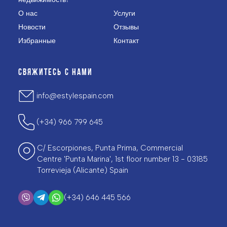
О нас
Услуги
Новости
Отзывы
Избранные
Контакт
СВЯЖИТЕСЬ С НАМИ
info@estylespain.com
(+34) 966 799 645
C/ Escorpiones, Punta Prima, Commercial
Centre 'Punta Marina', 1st floor number 13 - 03185
Torrevieja (Alicante) Spain
(+34) 646 445 566