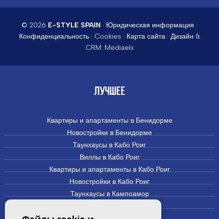
© 2026
E-STYLE SPAIN
·
Юридическая информация
·
Конфиденциальность
·
Cookies
·
Карта сайта
· Дизайн &
CRM:
Mediaelx
ЛУЧШЕЕ
Квартиры и апартаменты в Бенидорме
Новостройки в Бенидорме
Таунхаусы в Кабо Роиг
Виллы в Кабо Роиг
Квартиры и апартаменты в Кабо Роиг
Новостройки в Кабо Роиг
Таунхаусы в Кампоамор
Виллы и дома в Кампоамор