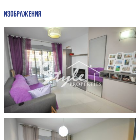
являются одними из самых чистых и удостоены статуса
"Голубой флаг", дополняются прекрасным выбором
ИЗОБРАЖЕНИЯ
магазинов, кафе, супермаркетов, баров и ресторанов. В
Пунта-Приме средиземноморский климат с 320
солнечными днями в году.