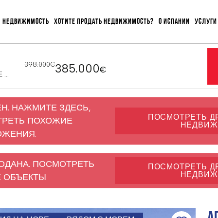
НЕДВИЖИМОСТЬ
ХОТИТЕ ПРОДАТЬ НЕДВИЖИМОСТЬ?
О ИСПАНИИ
УСЛУГИ
398.000€
385.000
€
ЬЕ
Н. НАЖМИТЕ ЗДЕСЬ,
ПОСМОТРЕТЬ Д
ТРЕТЬ ПОХОЖИЕ
НЕДВИЖ
ОЖЕНИЯ.
ОДАНА. ПОСМОТРЕТЬ
ПОСМОТРЕТЬ Д
НЕДВИЖ
 ОБЪЕКТЫ