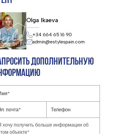
ГЕНТ
Olga Ikaeva
+34 664 65 16 90
admin@estylespain.com
АПРОСИТЬ ДОПОЛНИТЕЛЬНУЮ
НФОРМАЦИЮ