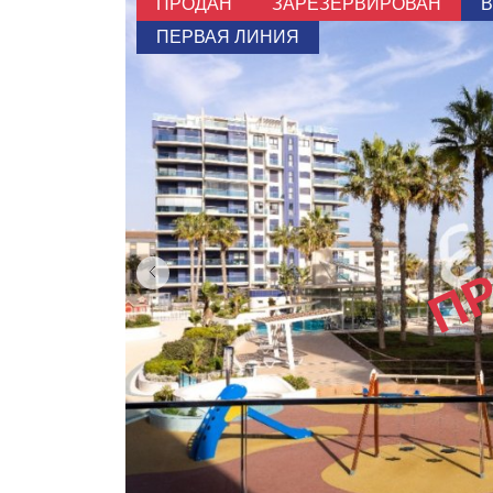
ПРОДАН
ЗАРЕЗЕРВИРОВАН
В
ПЕРВАЯ ЛИНИЯ
П