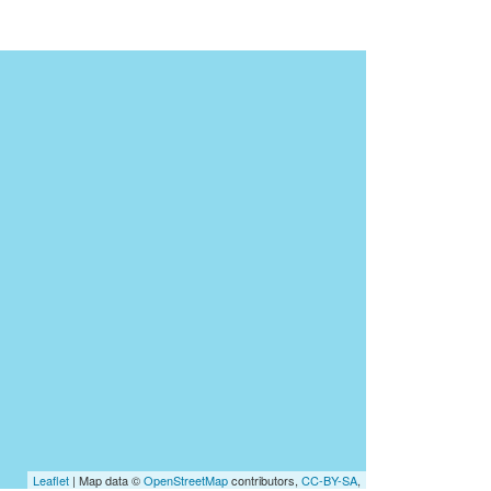
Leaflet
| Map data ©
OpenStreetMap
contributors,
CC-BY-SA
,