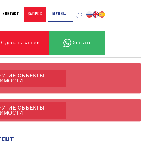
КОНТАКТ
ЗАПРОС
МЕНЮ
Сделать запрос
Контакт
РУГИЕ ОБЪЕКТЫ
ИМОСТИ
РУГИЕ ОБЪЕКТЫ
ИМОСТИ