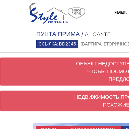
НАЧАЛО
ПУНТА ПРИМА /
ALICANTE
ССЫЛКА: DD2345
КВАРТИРА. ВТОРИЧНОЕ ЖИЛ
ОБЪЕКТ НЕДОСТУПЕ
ЧТОБЫ ПОСМО
ПРЕДЛ
НЕДВИЖИМОСТЬ ПР
ПОХОЖИЕ