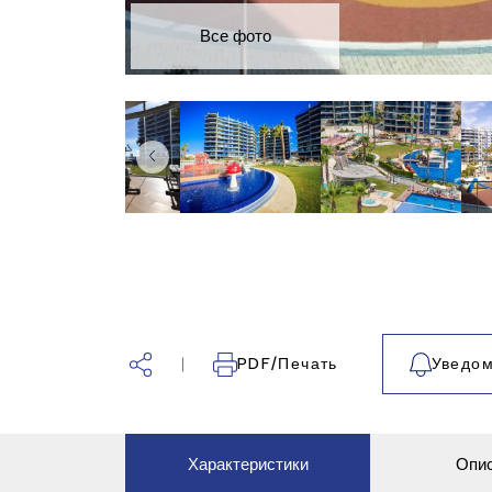
Все фото
PDF/Печать
Уведом
Характеристики
Опи