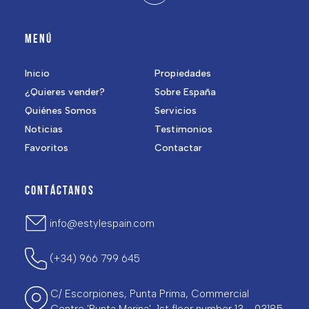
MENÚ
Inicio
Propiedades
¿Quieres vender?
Sobre España
Quiénes Somos
Servicios
Noticias
Testimonios
Favoritos
Contactar
CONTÁCTANOS
info@estylespain.com
(+34) 966 799 645
C/ Escorpiones, Punta Prima, Commercial