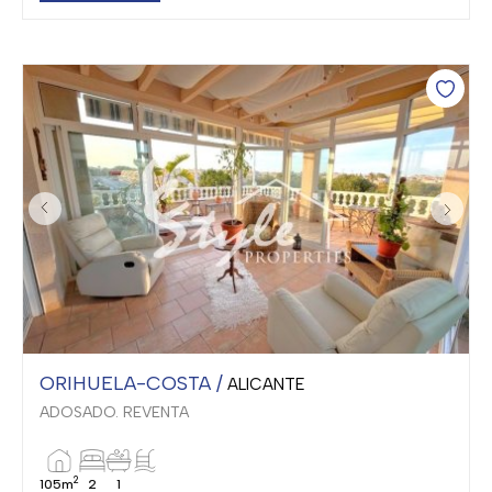
ORIHUELA-COSTA /
ALICANTE
ADOSADO. REVENTA
2
105m
2
1