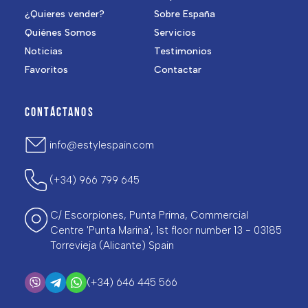
¿Quieres vender?
Sobre España
Quiénes Somos
Servicios
Noticias
Testimonios
Favoritos
Contactar
CONTÁCTANOS
info@estylespain.com
(+34) 966 799 645
C/ Escorpiones, Punta Prima, Commercial
Centre 'Punta Marina', 1st floor number 13 - 03185
Torrevieja (Alicante) Spain
(+34) 646 445 566