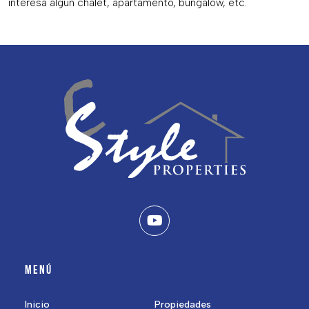
interesa algún chalet, apartamento, bungalow, etc.
MENÚ
Inicio
Propiedades