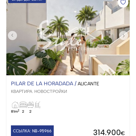
PILAR DE LA HORADADA /
ALICANTE
КВАРТИРА. НОВОСТРОЙКИ
2
81m
2
2
314.900
ССЫЛКА: NB-95966
€