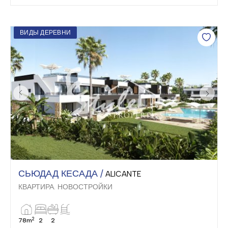
ВИДЫ ДЕРЕВНИ
СЬЮДАД КЕСАДА /
ALICANTE
КВАРТИРА. НОВОСТРОЙКИ
2
78m
2
2