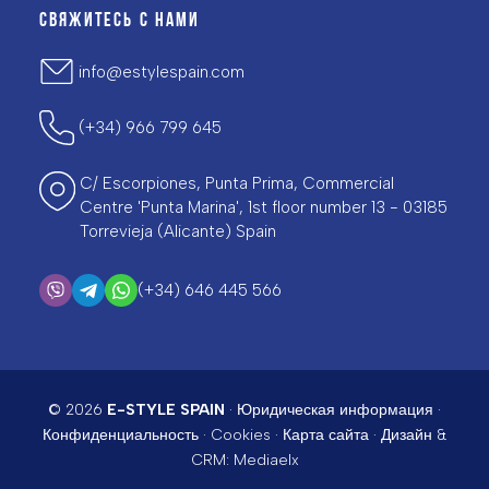
СВЯЖИТЕСЬ С НАМИ
info@estylespain.com
(+34) 966 799 645
C/ Escorpiones, Punta Prima, Commercial
Centre 'Punta Marina', 1st floor number 13 - 03185
Torrevieja (Alicante) Spain
(+34) 646 445 566
© 2026
E-STYLE SPAIN
·
Юридическая информация
·
Конфиденциальность
·
Cookies
·
Карта сайта
· Дизайн &
CRM:
Mediaelx