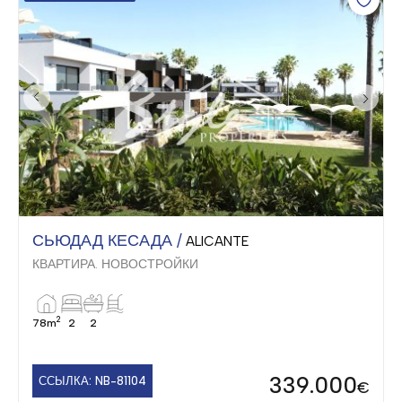
СЬЮДАД КЕСАДА /
ALICANTE
КВАРТИРА. НОВОСТРОЙКИ
2
78m
2
2
339.000
ССЫЛКА: NB-81104
€