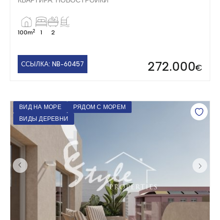
КВАРТИРА. НОВОСТРОЙКИ
2
100m
1
2
272.000
ССЫЛКА: NB-60457
€
ВИД НА МОРЕ
РЯДОМ С МОРЕМ
ВИДЫ ДЕРЕВНИ