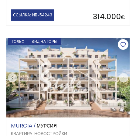
314.000
ССЫЛКА: NB-54243
€
ГОЛЬФ
ВИД НА ГОРЫ
MURCIA /
МУРСИЯ
КВАРТИРА. НОВОСТРОЙКИ