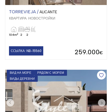
TORREVIEJA /
ALICANTE
КВАРТИРА. НОВОСТРОЙКИ
2
104m
2
2
259.000
ССЫЛКА: NB-15560
€
ВИД НА МОРЕ
РЯДОМ С МОРЕМ
ВИДЫ ДЕРЕВНИ