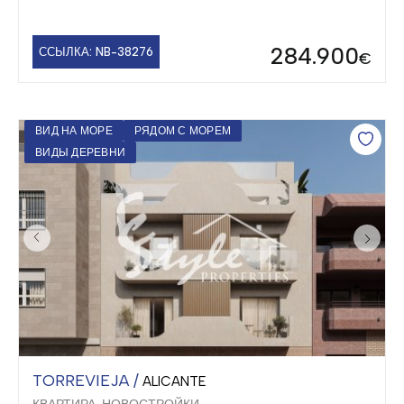
284.900
ССЫЛКА: NB-38276
€
ВИД НА МОРЕ
РЯДОМ С МОРЕМ
ВИДЫ ДЕРЕВНИ
TORREVIEJA /
ALICANTE