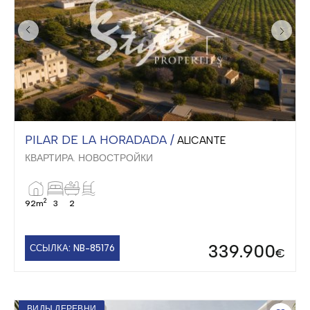
PILAR DE LA HORADADA /
ALICANTE
КВАРТИРА. НОВОСТРОЙКИ
2
92m
3
2
339.900
ССЫЛКА: NB-85176
€
ВИДЫ ДЕРЕВНИ