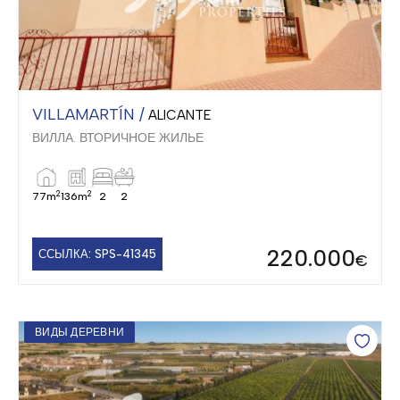
VILLAMARTÍN /
ALICANTE
ВИЛЛА. ВТОРИЧНОЕ ЖИЛЬЕ
2
2
77m
136m
2
2
220.000
ССЫЛКА: SPS-41345
€
ВИДЫ ДЕРЕВНИ