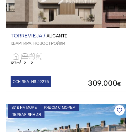
TORREVIEJA /
ALICANTE
КВАРТИРА. НОВОСТРОЙКИ
2
127m
2
2
309.000
ССЫЛКА: NB-19275
€
ВИД НА МОРЕ
РЯДОМ С МОРЕМ
ПЕРВАЯ ЛИНИЯ