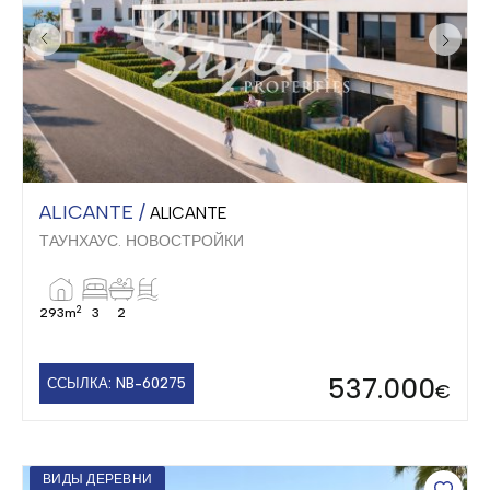
ALICANTE /
ALICANTE
ТАУНХАУС. НОВОСТРОЙКИ
2
293m
3
2
537.000
ССЫЛКА: NB-60275
€
ВИДЫ ДЕРЕВНИ