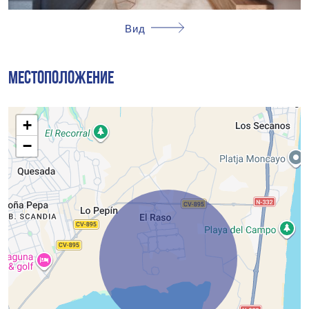
активного и здорового образа жизни. Кроме того, мини-
гольф - это веселый вариант для проведения свободного
Вид
времени и наслаждения активностями на свежем воздухе,
не покидая комплекса.
МЕСТОПОЛОЖЕНИЕ
+
−