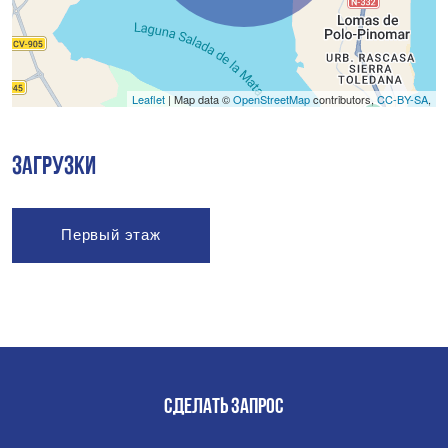
Leaflet
| Map data ©
OpenStreetMap
contributors,
CC-BY-SA
,
ЗАГРУЗКИ
Первый этаж
СДЕЛАТЬ ЗАПРОС