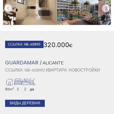
320.000
ССЫЛКА: NB-60890
€
GUARDAMAR /
ALICANTE
ССЫЛКА: NB-60890
КВАРТИРА. НОВОСТРОЙКИ
2
86m
2
2
да
ВИДЫ ДЕРЕВНИ