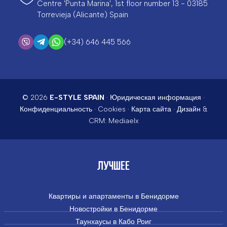
Centre 'Punta Marina', 1st floor number 13 - 03185
Torrevieja (Alicante) Spain
(+34) 646 445 566
© 2026
E-STYLE SPAIN
·
Юридическая информация
·
Конфиденциальность
·
Cookies
·
Карта сайта
· Дизайн &
CRM:
Mediaelx
ЛУЧШЕЕ
Квартиры и апартаменты в Бенидорме
Новостройки в Бенидорме
Таунхаусы в Кабо Роиг