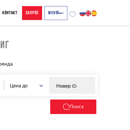
КОНТАКТ
ЗАПРОС
МЕНЮ
ОИГ
ренда
Цена до
Поиск