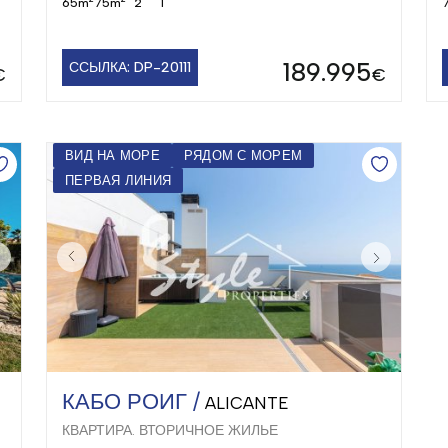
65m
75m
2
1
189.995
ССЫЛКА: DP-20111
€
€
ВИД НА МОРЕ
РЯДОМ С МОРЕМ
ПЕРВАЯ ЛИНИЯ
КАБО РОИГ /
ALICANTE
КВАРТИРА. ВТОРИЧНОЕ ЖИЛЬЕ