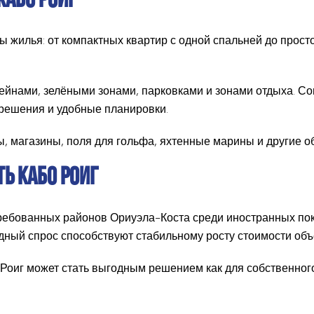
КАБО РОИГ
 жилья: от компактных квартир с одной спальней до прост
ейнами, зелёными зонами, парковками и зонами отдыха. С
решения и удобные планировки.
, магазины, поля для гольфа, яхтенные марины и другие о
Ь КАБО РОИГ
требованных районов Ориуэла-Коста среди иностранных по
ный спрос способствуют стабильному росту стоимости объ
Роиг может стать выгодным решением как для собственного