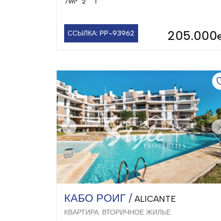
71m
2
1
205.000
ССЫЛКА: PP-93962
КАБО РОИГ /
ALICANTE
КВАРТИРА. ВТОРИЧНОЕ ЖИЛЬЕ