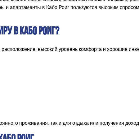
ы и апартаменты в Кабо Роиг пользуются высоким спросом
РУ В КАБО РОИГ?
е расположение, высокий уровень комфорта и хорошие инв
тоянного проживания, так и для отдыха или получения доход