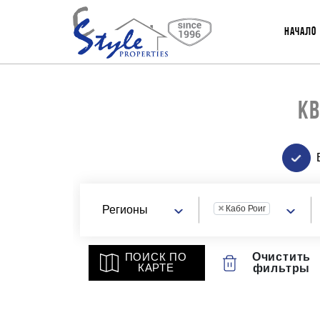
НАЧАЛО
КВ
×
Кабо Роиг
Очистить
ПОИСК ПО
КАРТЕ
фильтры