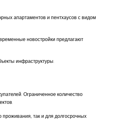
орных апартаментов и пентхаусов с видом
овременные новостройки предлагают
бъекты инфраструктуры.
купателей. Ограниченное количество
ектов.
 проживания, так и для долгосрочных