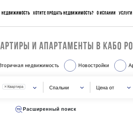
НЕДВИЖИМОСТЬ
ХОТИТЕ ПРОДАТЬ НЕДВИЖИМОСТЬ?
О ИСПАНИИ
УСЛУГИ
АРТИРЫ И АПАРТАМЕНТЫ В КАБО Р
Вторичная недвижимость
Новостройки
А
×
Квартира
Спальни
Цена от
Расширенный поиск