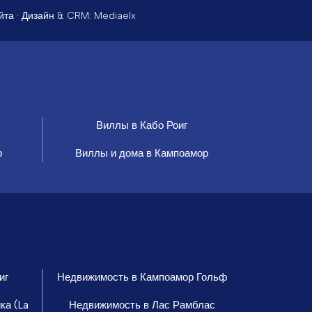
йта
· Дизайн & CRM:
Mediaelx
Виллы в Кабо Роиг
р
Виллы и дома в Кампоамор
иг
Недвижимость в Кампоамор Гольф
ка (La
Недвижимость в Лас Рамблас