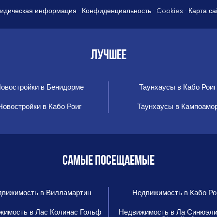
идическая информация
·
Конфиденциальность
·
Cookies
·
Карта са
ЛУЧШЕЕ
овостройки в Бенидорме
Таунхаусы в Кабо Роиг
Новостройки в Кабо Роиг
Таунхаусы в Кампоамо
САМЫЕ ПОСЕЩАЕМЫЕ
вижимость в Вилламартин
Недвижимость в Кабо Ро
жимость в Лас Колинас Гольф
Недвижимость в Ла Синюэли