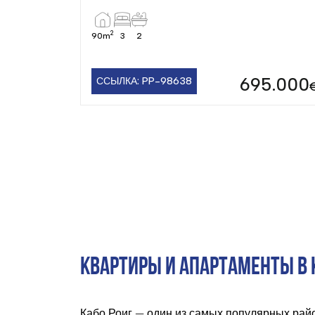
2
90m
3
2
695.000
ССЫЛКА: PP-98638
КВАРТИРЫ И АПАРТАМЕНТЫ В 
Кабо Роиг — один из самых популярных рай