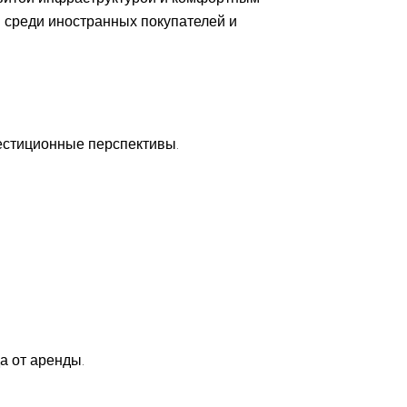
 среди иностранных покупателей и
естиционные перспективы.
а от аренды.