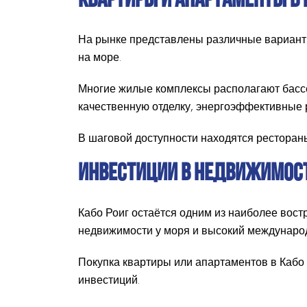
КВАРТИРЫ И АПАРТАМЕНТЫ В 
На рынке представлены различные варианты
на море.
Многие жилые комплексы располагают басс
качественную отделку, энергоэффективные 
В шаговой доступности находятся рестораны
ИНВЕСТИЦИИ В НЕДВИЖИМОСТ
Кабо Роиг остаётся одним из наиболее вос
недвижимости у моря и высокий международ
Покупка квартиры или апартаментов в Кабо 
инвестиций.