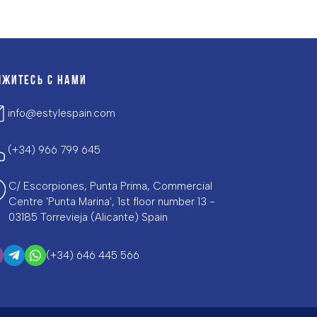
ЯЖИТЕСЬ С НАМИ
info@estylespain.com
(+34) 966 799 645
C/ Escorpiones, Punta Prima, Commercial
Centre 'Punta Marina', 1st floor number 13 -
03185 Torrevieja (Alicante) Spain
(+34) 646 445 566